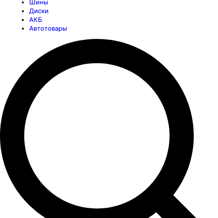
Шины
Диски
АКБ
Автотовары