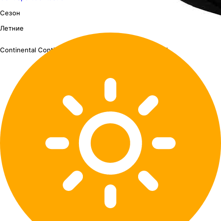
Сезон
Летние
Continental ContiSportContact 5P
275/45 R20 110Y XL