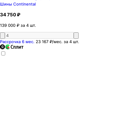
Шины Continental
34 750 ₽
139 000 ₽ за 4 шт.
Рассрочка 6 мес.
23 167 ₽
/мес. за
4
шт.