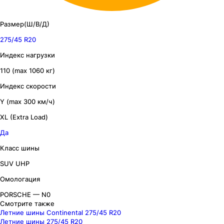
Размер(Ш/В/Д)
275/45 R20
Индекс нагрузки
110 (max 1060 кг)
Индекс скорости
Y (max 300 км/ч)
XL (Extra Load)
Да
Класс шины
SUV UHP
Омологация
PORSCHE — N0
Смотрите также
Летние шины Continental 275/45 R20
Летние шины 275/45 R20