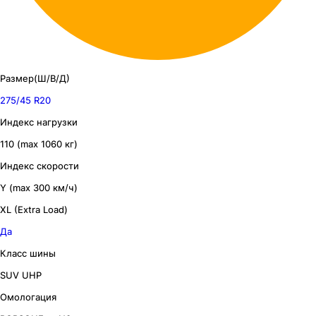
Размер(Ш/В/Д)
275/45 R20
Индекс нагрузки
110 (max 1060 кг)
Индекс скорости
Y (max 300 км/ч)
XL (Extra Load)
Да
Класс шины
SUV UHP
Омологация