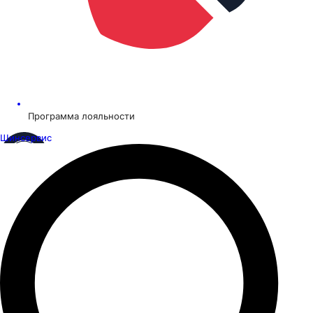
Программа лояльности
Шинсервис