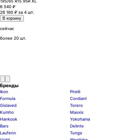
195
/65
R15
95
R
XL
6 540
₽
26 160 ₽ за 4 шт.
В корзину
сейчас
более 20 шт.
Бренды
Ikon
Pirelli
Formula
Cordiant
Gislaved
Torero
Kumho
Maxxis
Hankook
Yokohama
Bars
Delinte
Laufenn
Tunga
Viatti
Westlake