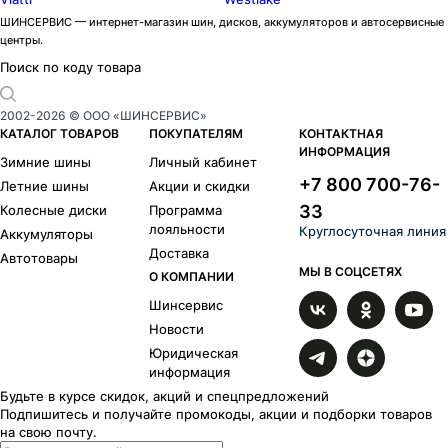
ШИНСЕРВИС — интернет-магазин шин, дисков, аккумуляторов и автосервисные
центры.
Поиск по коду товара
2002-
2026
© ООО «ШИНСЕРВИС»
КАТАЛОГ ТОВАРОВ
ПОКУПАТЕЛЯМ
КОНТАКТНАЯ
ИНФОРМАЦИЯ
Зимние шины
Личный кабинет
+7 800 700-76-
Летние шины
Акции и скидки
33
Колесные диски
Программа
лояльности
Круглосуточная линия
Аккумуляторы
Доставка
Автотовары
МЫ В СОЦСЕТЯХ
О КОМПАНИИ
Шинсервис
Новости
Юридическая
информация
Будьте в курсе скидок, акций и спецпредложений
Подпишитесь и получайте промокоды, акции и подборки товаров
на свою почту.