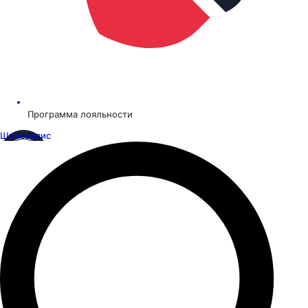
Программа лояльности
Шинсервис