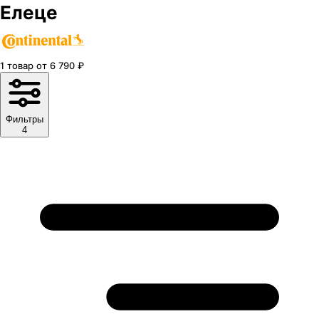
Елеце
1
товар
от
6 790
₽
Фильтры
4