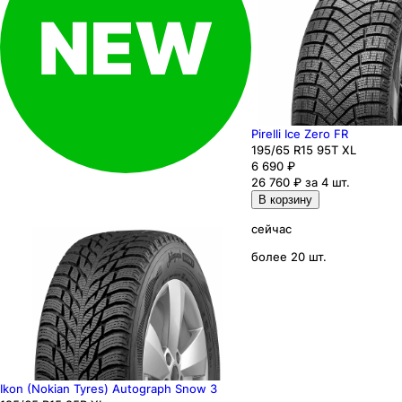
Pirelli Ice Zero FR
195
/65
R15
95
T
XL
6 690
₽
26 760 ₽ за 4 шт.
В корзину
сейчас
более 20 шт.
Ikon (Nokian Tyres) Autograph Snow 3