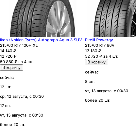
Ikon (Nokian Tyres) Autograph Aqua 3 SUV
Pirelli Powergy
215
/60
R17
100
H
XL
215
/60
R17
96
V
14 140
₽
13 180
₽
12 720
₽
52 720 ₽ за 4 шт.
50 880 ₽ за 4 шт.
В корзину
В корзину
сейчас
сейчас
8 шт.
12 шт.
чт, 13 августа, с 00:30
ср, 12 августа, с 00:30
более 20 шт.
17 шт.
чт, 13 августа, с 00:30
более 20 шт.