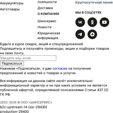
лояльности
Круглосуточная линия
Аккумуляторы
Доставка
Автотовары
МЫ В СОЦСЕТЯХ
О КОМПАНИИ
Шинсервис
Новости
Юридическая
информация
Будьте в курсе скидок, акций и спецпредложений
Подпишитесь и получайте промокоды, акции и подборки товаров
на свою почту.
Подписаться
Нажимая «Подписаться», я даю
согласие
на получение
предложений и новостей о товарах и услугах.
Вся информация на данном сайте несёт исключительно
информационный характер
и ни при каких
условиях
не является
публичной офертой, определяемой положениями Статьи 437 (2)
ГК РФ.
2002-
2026
© ООО «ШИНСЕРВИС»
b2c-upstream-14
(ssr
-29430
)
production-29400