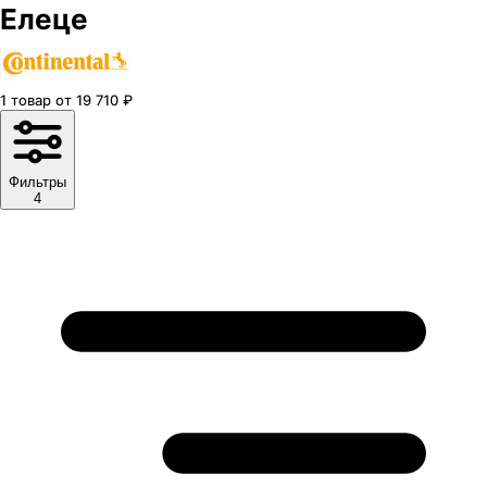
Елеце
1
товар
от
19 710
₽
Фильтры
4