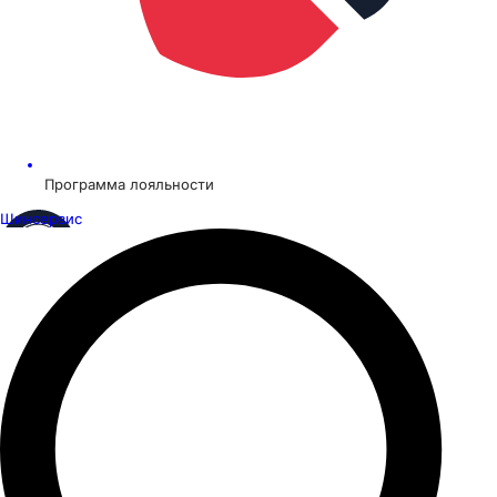
Программа лояльности
Шинсервис