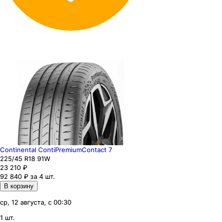
Continental ContiPremiumContact 7
225
/45
R18
91
W
23 210
₽
92 840 ₽ за 4 шт.
В корзину
ср, 12 августа, с 00:30
1 шт.