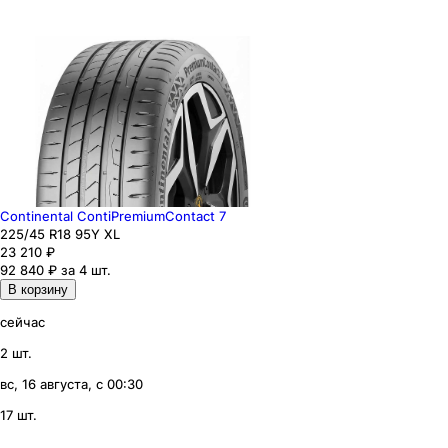
Continental ContiPremiumContact 7
225
/45
R18
95
Y
XL
23 210
₽
92 840 ₽ за 4 шт.
В корзину
сейчас
2 шт.
вс, 16 августа, с 00:30
17 шт.