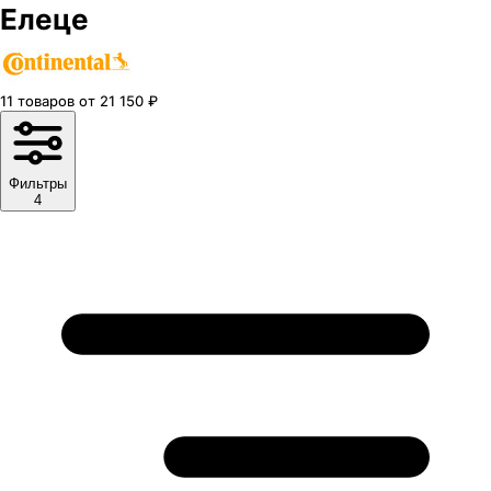
Елеце
11
товаров
от
21 150
₽
Фильтры
4