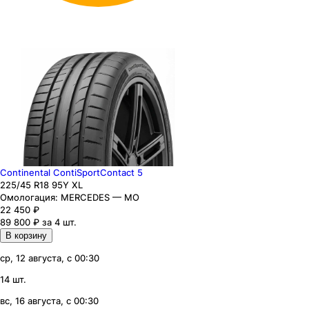
Continental ContiSportContact 5
225
/45
R18
95
Y
XL
Омологация:
MERCEDES — MO
22 450
₽
89 800 ₽ за 4 шт.
В корзину
ср, 12 августа, с 00:30
14 шт.
вс, 16 августа, с 00:30