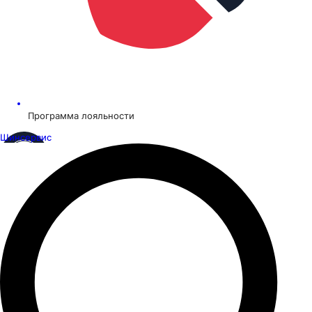
Программа лояльности
Шинсервис