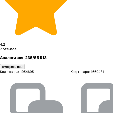
4.2
7
отзывов
Аналоги шин 235/55 R18
смотреть все
Код товара:
1954695
Код товара:
1669431