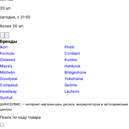
20 шт.
сегодня, с 21:50
более 20 шт.
Бренды
Ikon
Pirelli
Formula
Cordiant
Gislaved
Kumho
Maxxis
Hankook
Michelin
Bridgestone
Goodyear
Yokohama
Compasal
Delinte
Headway
Laufenn
Sunfull
ШИНСЕРВИС — интернет-магазин шин, дисков, аккумуляторов и автосервисные
центры.
Поиск по коду товара