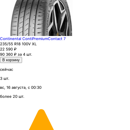
Continental ContiPremiumContact 7
235
/55
R18
100
V
XL
22 590
₽
90 360 ₽ за 4 шт.
В корзину
сейчас
3 шт.
вс, 16 августа, с 00:30
более 20 шт.