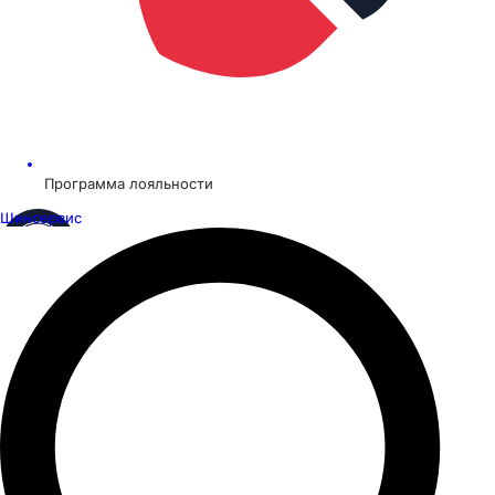
Программа лояльности
Шинсервис