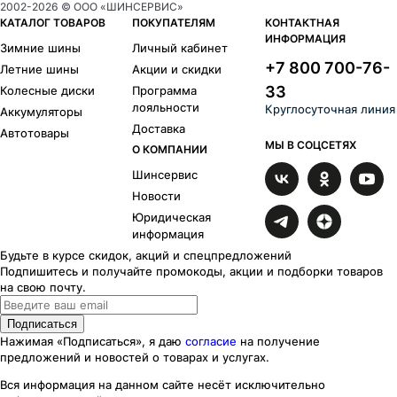
2002-
2026
© ООО «ШИНСЕРВИС»
КАТАЛОГ ТОВАРОВ
ПОКУПАТЕЛЯМ
КОНТАКТНАЯ
ИНФОРМАЦИЯ
Зимние шины
Личный кабинет
+7 800 700-76-
Летние шины
Акции и скидки
33
Колесные диски
Программа
лояльности
Круглосуточная линия
Аккумуляторы
Доставка
Автотовары
МЫ В СОЦСЕТЯХ
О КОМПАНИИ
Шинсервис
Новости
Юридическая
информация
Будьте в курсе скидок, акций и спецпредложений
Подпишитесь и получайте промокоды, акции и подборки товаров
на свою почту.
Подписаться
Нажимая «Подписаться», я даю
согласие
на получение
предложений и новостей о товарах и услугах.
Вся информация на данном сайте несёт исключительно