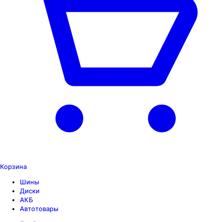
Корзина
Шины
Диски
АКБ
Автотовары