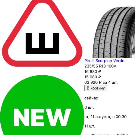
Pirelli Scorpion Verde
235
/55
R18
100
V
16 830
₽
15 980
₽
63 920 ₽ за 4 шт.
В корзину
сейчас
6 шт.
вт, 11 августа, с 00:30
11 шт.