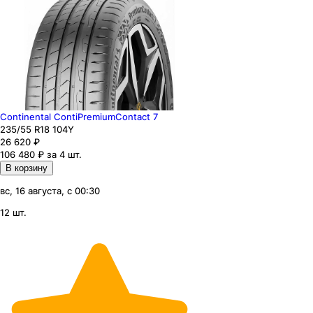
Continental ContiPremiumContact 7
235
/55
R18
104
Y
26 620
₽
106 480 ₽ за 4 шт.
В корзину
вс, 16 августа, с 00:30
12 шт.