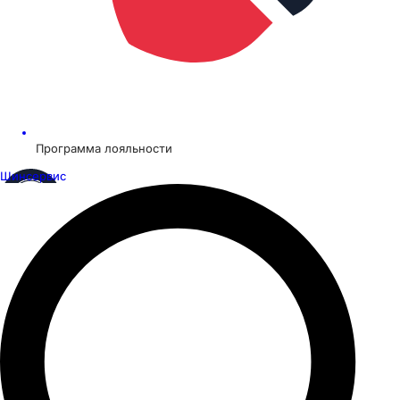
Программа лояльности
Шинсервис