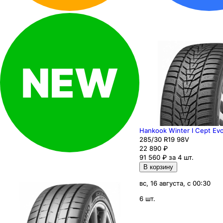
Hankook Winter I Cept E
285
/30
R19
98
V
22 890
₽
91 560 ₽ за 4 шт.
В корзину
вс, 16 августа, с 00:30
6 шт.