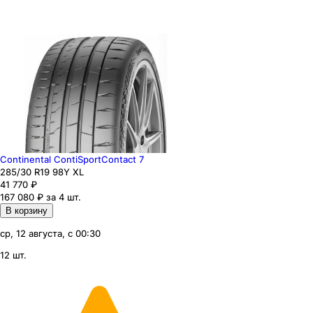
Continental ContiSportContact 7
285
/30
R19
98
Y
XL
41 770
₽
167 080 ₽ за 4 шт.
В корзину
ср, 12 августа, с 00:30
12 шт.