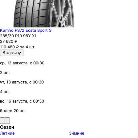
Kumho PS72 Ecsta Sport S
285
/30
R19
98
Y
XL
27 620
₽
110 480 ₽ за 4 шт.
В корзину
ср, 12 августа, с 00:30
2 шт.
чт, 13 августа, с 00:30
4 шт.
вс, 16 августа, с 00:30
более 20 шт.
Сезон
Летние
Зимние