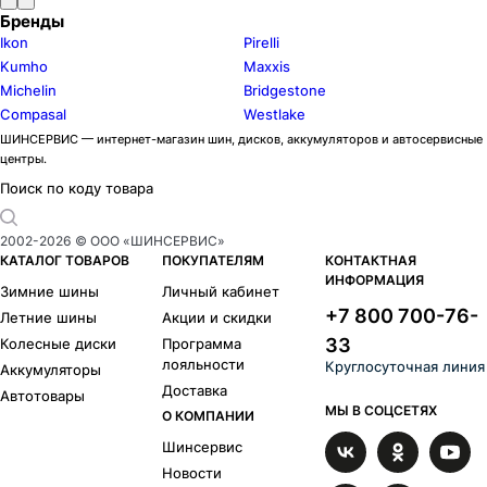
Бренды
Ikon
Pirelli
Kumho
Maxxis
Michelin
Bridgestone
Compasal
Westlake
ШИНСЕРВИС — интернет-магазин шин, дисков, аккумуляторов и автосервисные
центры.
Поиск по коду товара
2002-
2026
© ООО «ШИНСЕРВИС»
КАТАЛОГ ТОВАРОВ
ПОКУПАТЕЛЯМ
КОНТАКТНАЯ
ИНФОРМАЦИЯ
Зимние шины
Личный кабинет
+7 800 700-76-
Летние шины
Акции и скидки
33
Колесные диски
Программа
лояльности
Круглосуточная линия
Аккумуляторы
Доставка
Автотовары
МЫ В СОЦСЕТЯХ
О КОМПАНИИ
Шинсервис
Новости