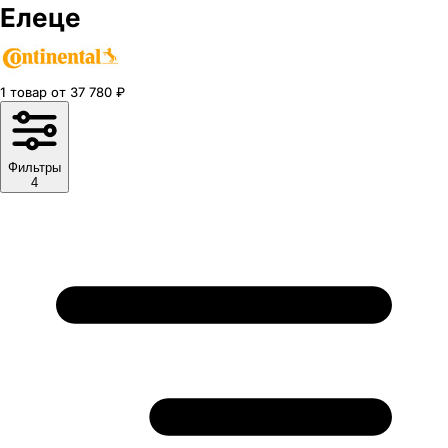
Елеце
1
товар
от
37 780
₽
Фильтры
4