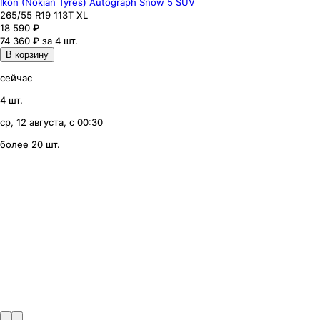
Ikon (Nokian Tyres) Autograph Snow 5 SUV
265
/55
R19
113
T
XL
18 590
₽
74 360 ₽ за 4 шт.
В корзину
сейчас
4 шт.
ср, 12 августа, с 00:30
более 20 шт.