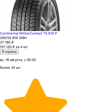
Continental WinterContact TS 870 P
265
/55
R19
109
H
37 780
₽
151 120 ₽ за 4 шт.
В корзину
вс, 16 августа, с 00:30
более 20 шт.