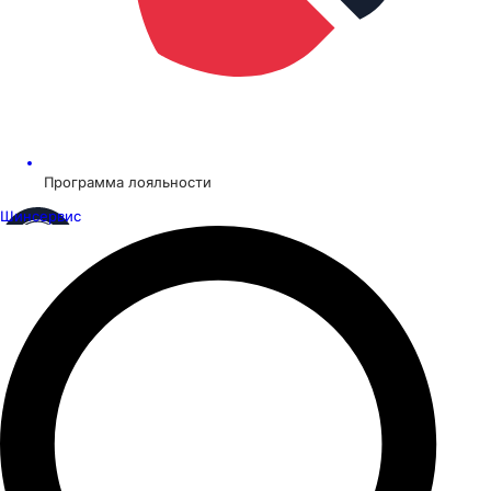
Программа лояльности
Шинсервис