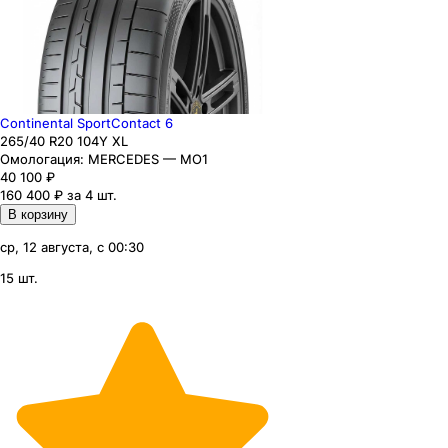
Continental SportContact 6
265
/40
R20
104
Y
XL
Омологация:
MERCEDES — MO1
40 100
₽
160 400 ₽ за 4 шт.
В корзину
ср, 12 августа, с 00:30
15 шт.