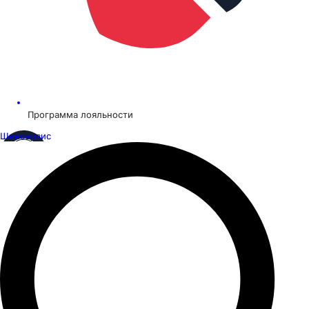
Программа лояльности
Шинсервис