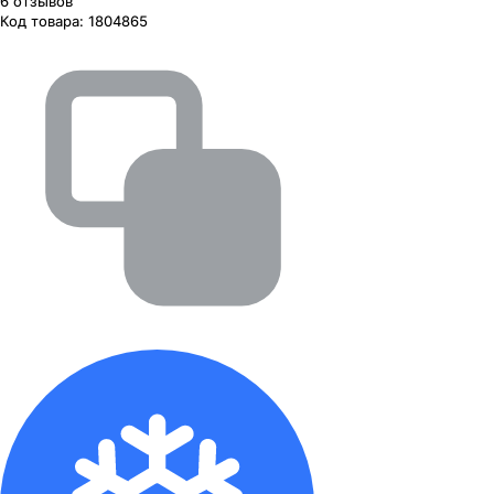
6
отзывов
Код товара:
1804865