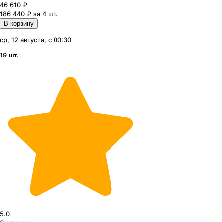
46 610
₽
186 440 ₽ за 4 шт.
В корзину
ср, 12 августа, с 00:30
19 шт.
5.0