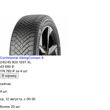
Continental VikingContact 8
245
/45
R20
103
T
XL
43 690
₽
174 760 ₽ за 4 шт.
В корзину
сейчас
4 шт.
ср, 12 августа, с 00:30
более 20 шт.