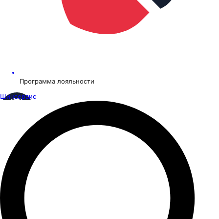
Программа лояльности
Шинсервис