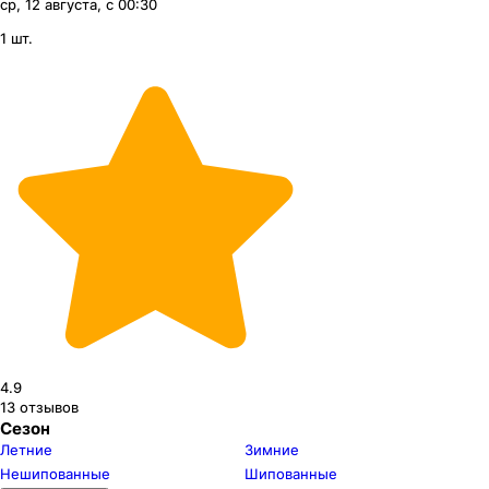
ср, 12 августа, с 00:30
1 шт.
4.9
13
отзывов
Сезон
Летние
Зимние
Нешипованные
Шипованные