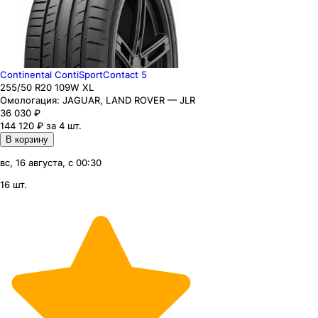
Continental ContiSportContact 5
255
/50
R20
109
W
XL
Омологация:
JAGUAR, LAND ROVER — JLR
36 030
₽
144 120 ₽ за 4 шт.
В корзину
вс, 16 августа, с 00:30
16 шт.