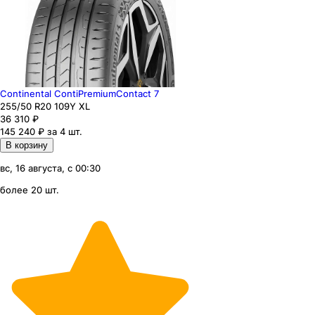
Continental ContiPremiumContact 7
255
/50
R20
109
Y
XL
36 310
₽
145 240 ₽ за 4 шт.
В корзину
вс, 16 августа, с 00:30
более 20 шт.