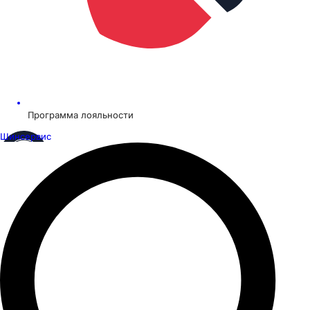
Программа лояльности
Шинсервис