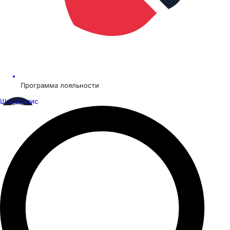
Программа лояльности
Шинсервис