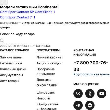
Модели летних шин Continental
ContiSportContact 5P ContiSilent
1
ContiSportContact 7
1
ШИНСЕРВИС — интернет-магазин шин, дисков, аккумуляторов и автосервисные
центры.
Поиск по коду товара
2002-
2026
© ООО «ШИНСЕРВИС»
КАТАЛОГ ТОВАРОВ
ПОКУПАТЕЛЯМ
КОНТАКТНАЯ
ИНФОРМАЦИЯ
Зимние шины
Личный кабинет
+7 800 700-76-
Летние шины
Акции и скидки
33
Колесные диски
Программа
лояльности
Круглосуточная линия
Аккумуляторы
Доставка
Автотовары
МЫ В СОЦСЕТЯХ
О КОМПАНИИ
Шинсервис
Новости
Юридическая
информация