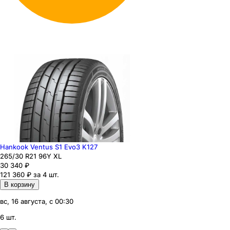
Hankook Ventus S1 Evo3 K127
265
/30
R21
96
Y
XL
30 340
₽
121 360 ₽ за 4 шт.
В корзину
вс, 16 августа, с 00:30
6 шт.