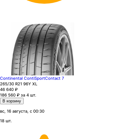
Continental ContiSportContact 7
265
/30
R21
96
Y
XL
46 640
₽
186 560 ₽ за 4 шт.
В корзину
вс, 16 августа, с 00:30
18 шт.