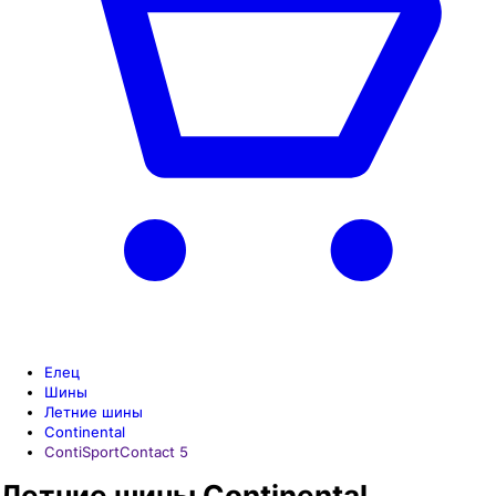
Елец
Шины
Летние шины
Continental
ContiSportContact 5
Летние шины Continental