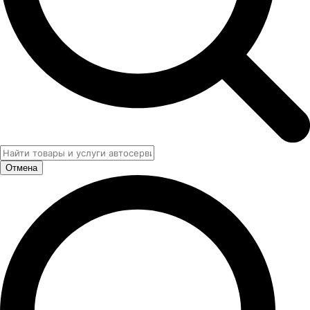
Отмена