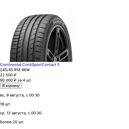
Continental ContiSportContact 5
245
/45
R18
96
W
22 500
₽
90 000 ₽ за 4 шт.
В корзину
вс, 9 августа, с 00:30
18 шт.
ср, 12 августа, с 00:30
более 20 шт.