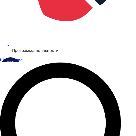
Программа лояльности
Шинсервис