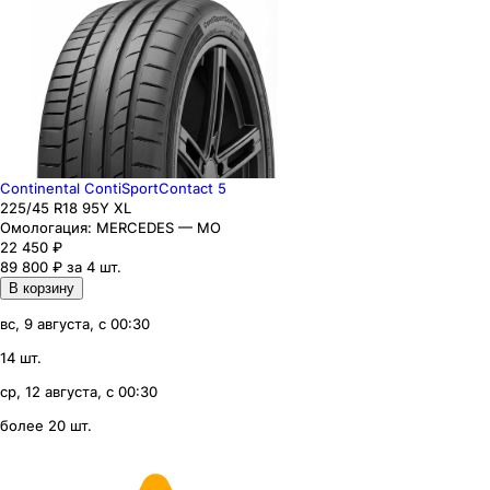
Continental ContiSportContact 5
225
/45
R18
95
Y
XL
Омологация:
MERCEDES — MO
22 450
₽
89 800 ₽ за 4 шт.
В корзину
вс, 9 августа, с 00:30
14 шт.
ср, 12 августа, с 00:30
более 20 шт.