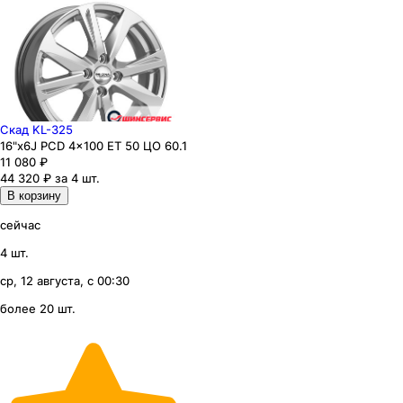
Скад KL-325
16"x6J PCD 4x100 ЕТ 50 ЦО 60.1
11 080
₽
44 320 ₽ за 4 шт.
В корзину
сейчас
4 шт.
ср, 12 августа, с 00:30
более 20 шт.