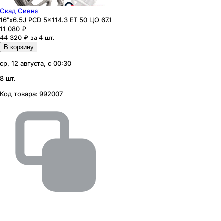
Скад Сиена
16"x6.5J PCD 5x114.3 ЕТ 50 ЦО 67.1
11 080
₽
44 320 ₽ за 4 шт.
В корзину
ср, 12 августа, с 00:30
8 шт.
Код товара:
992007