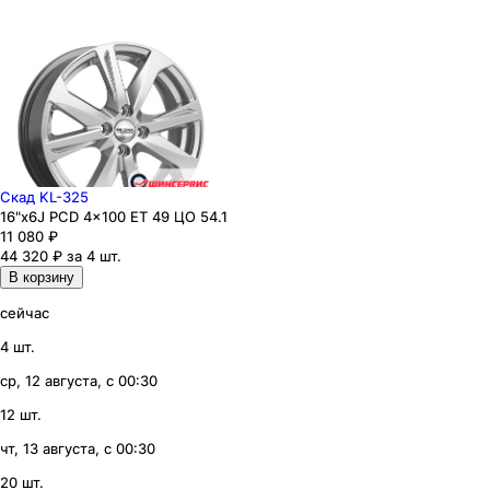
Скад KL-325
16"x6J PCD 4x100 ЕТ 49 ЦО 54.1
11 080
₽
44 320 ₽ за 4 шт.
В корзину
сейчас
4 шт.
ср, 12 августа, с 00:30
12 шт.
чт, 13 августа, с 00:30
20 шт.