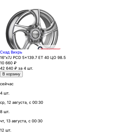
Скад Вихрь
16"x7J PCD 5x139.7 ЕТ 40 ЦО 98.5
10 660
₽
42 640 ₽ за 4 шт.
В корзину
сейчас
4 шт.
ср, 12 августа, с 00:30
8 шт.
чт, 13 августа, с 00:30
12 шт.