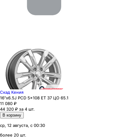
Скад Кения
16"x6.5J PCD 5x108 ЕТ 37 ЦО 65.1
11 080
₽
44 320 ₽ за 4 шт.
В корзину
ср, 12 августа, с 00:30
более 20 шт.