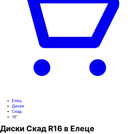
Елец
Диски
Скад
16"
Диски Скад R16 в Елеце