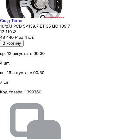
Скад Титан
16"x7J PCD 5x139.7 ЕТ 35 ЦО 109.7
12 110
₽
48 440 ₽ за 4 шт.
В корзину
ср, 12 августа, с 00:30
4 шт.
вс, 16 августа, с 00:30
7 шт.
Код товара:
1399760