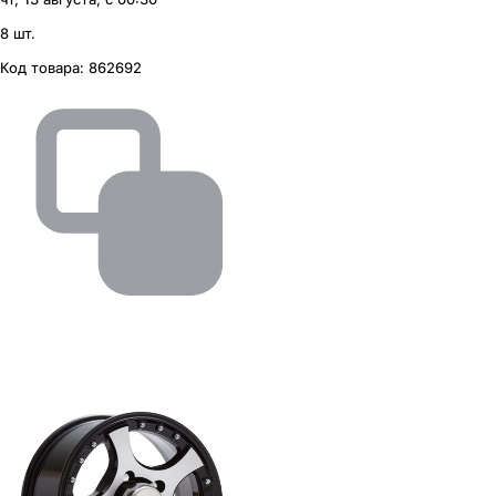
8 шт.
Код товара:
862692