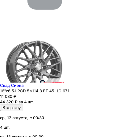
Скад Сиена
16"x6.5J PCD 5x114.3 ЕТ 45 ЦО 67.1
11 080
₽
44 320 ₽ за 4 шт.
В корзину
ср, 12 августа, с 00:30
4 шт.
чт, 13 августа, с 00:30