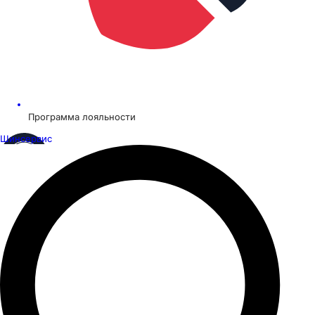
Программа лояльности
Шинсервис