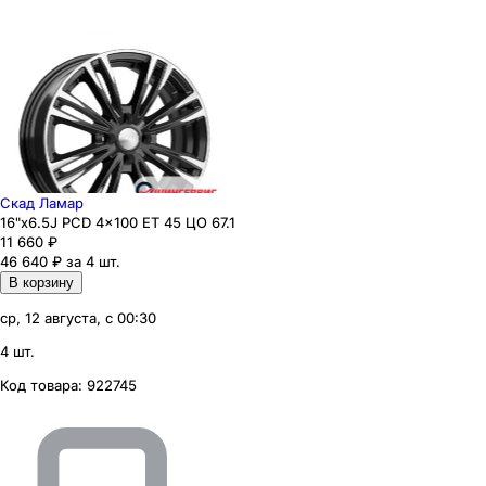
Скад Ламар
16"x6.5J PCD 4x100 ЕТ 45 ЦО 67.1
11 660
₽
46 640 ₽ за 4 шт.
В корзину
ср, 12 августа, с 00:30
4 шт.
Код товара:
922745