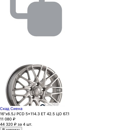
Скад Сиена
16"x6.5J PCD 5x114.3 ЕТ 42.5 ЦО 67.1
11 080
₽
44 320 ₽ за 4 шт.
В корзину