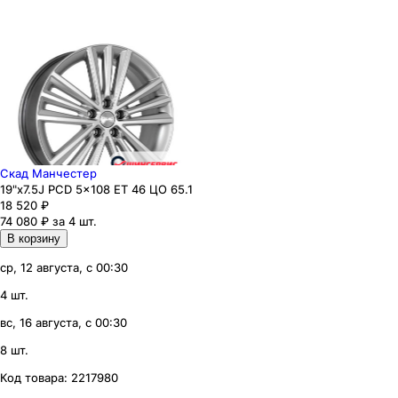
Скад Манчестер
19"x7.5J PCD 5x108 ЕТ 46 ЦО 65.1
18 520
₽
74 080 ₽ за 4 шт.
В корзину
ср, 12 августа, с 00:30
4 шт.
вс, 16 августа, с 00:30
8 шт.
Код товара:
2217980