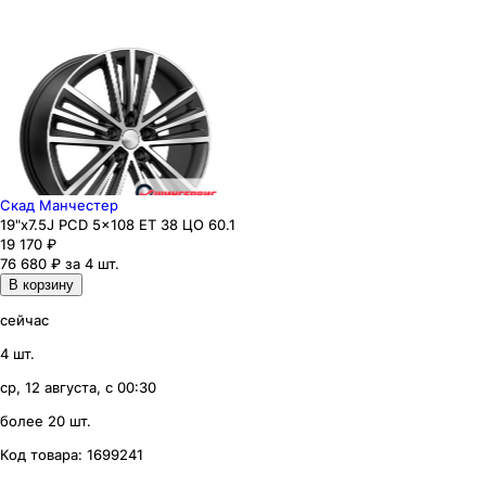
Скад Манчестер
19"x7.5J PCD 5x108 ЕТ 38 ЦО 60.1
19 170
₽
76 680 ₽ за 4 шт.
В корзину
сейчас
4 шт.
ср, 12 августа, с 00:30
более 20 шт.
Код товара:
1699241