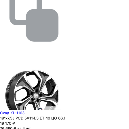
Скад KL-1163
19"x7.5J PCD 5x114.3 ЕТ 40 ЦО 66.1
19 170
₽
76 680 ₽ за 4 шт.