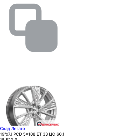
Скад Легато
19"x7J PCD 5x108 ЕТ 33 ЦО 60.1
18 520
₽