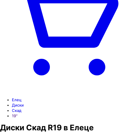
Елец
Диски
Скад
19"
Диски Скад R19 в Елеце