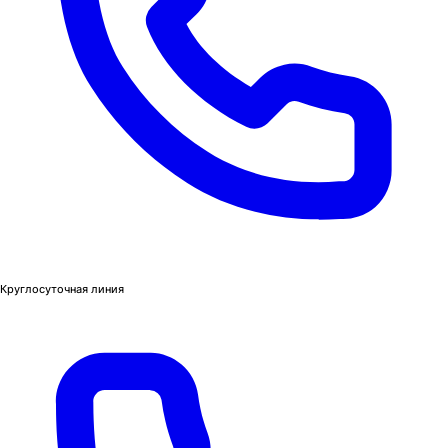
Круглосуточная линия