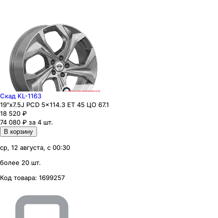
Скад KL-1163
19"x7.5J PCD 5x114.3 ЕТ 45 ЦО 67.1
18 520
₽
74 080 ₽ за 4 шт.
В корзину
ср, 12 августа, с 00:30
более 20 шт.
Код товара:
1699257