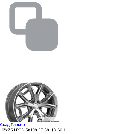
Скад Паркер
19"x7.5J PCD 5x108 ЕТ 38 ЦО 60.1