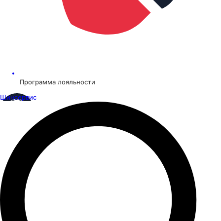
Программа лояльности
Шинсервис