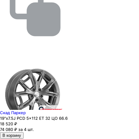
Скад Паркер
19"x7.5J PCD 5x112 ЕТ 32 ЦО 66.6
18 520
₽
74 080 ₽ за 4 шт.
В корзину