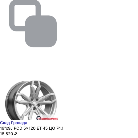
Скад Гранада
19"x9J PCD 5x120 ЕТ 45 ЦО 74.1
18 520
₽