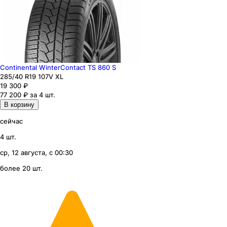
Continental WinterContact TS 860 S
285
/40
R19
107
V
XL
19 300
₽
77 200 ₽ за 4 шт.
В корзину
сейчас
4 шт.
ср, 12 августа, с 00:30
более 20 шт.