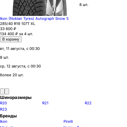
8 шт.
Ikon (Nokian Tyres) Autograph Snow 5
285
/40
R19
107
T
XL
33 600
₽
134 400 ₽ за 4 шт.
В корзину
вт, 11 августа, с 00:30
8 шт.
ср, 12 августа, с 00:30
более 20 шт.
Шиноразмеры
R20
R21
R22
R23
Бренды
Ikon
Pirelli