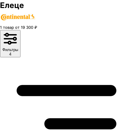
Елеце
1
товар
от
19 300
₽
Фильтры
4