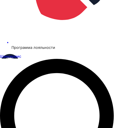
Программа лояльности
Шинсервис