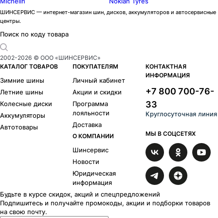
Michelin
Nokian Tyres
ШИНСЕРВИС — интернет-магазин шин, дисков, аккумуляторов и автосервисные
центры.
Поиск по коду товара
2002-
2026
© ООО «ШИНСЕРВИС»
КАТАЛОГ ТОВАРОВ
ПОКУПАТЕЛЯМ
КОНТАКТНАЯ
ИНФОРМАЦИЯ
Зимние шины
Личный кабинет
+7 800 700-76-
Летние шины
Акции и скидки
33
Колесные диски
Программа
лояльности
Круглосуточная линия
Аккумуляторы
Доставка
Автотовары
МЫ В СОЦСЕТЯХ
О КОМПАНИИ
Шинсервис
Новости
Юридическая
информация
Будьте в курсе скидок, акций и спецпредложений
Подпишитесь и получайте промокоды, акции и подборки товаров
на свою почту.