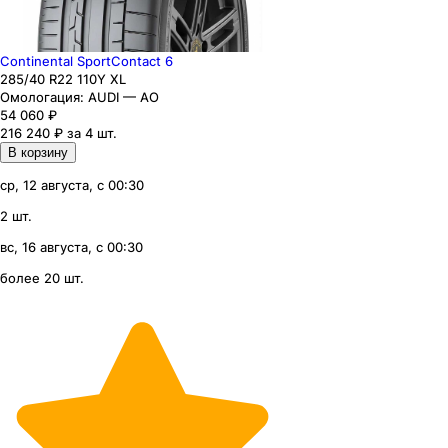
Continental SportContact 6
285
/40
R22
110
Y
XL
Омологация:
AUDI — AO
54 060
₽
216 240 ₽ за 4 шт.
В корзину
ср, 12 августа, с 00:30
2 шт.
вс, 16 августа, с 00:30
более 20 шт.