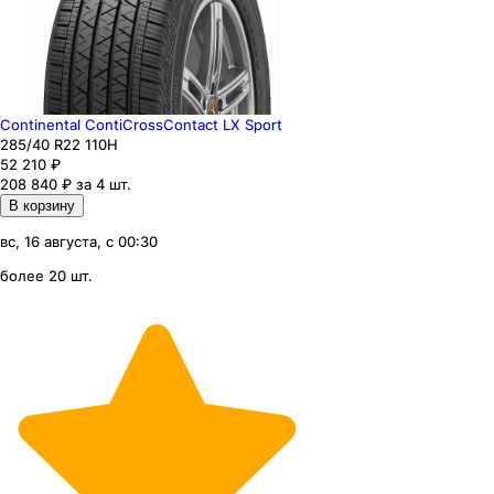
Continental ContiCrossContact LX Sport
285
/40
R22
110
H
52 210
₽
208 840 ₽ за 4 шт.
В корзину
вс, 16 августа, с 00:30
более 20 шт.