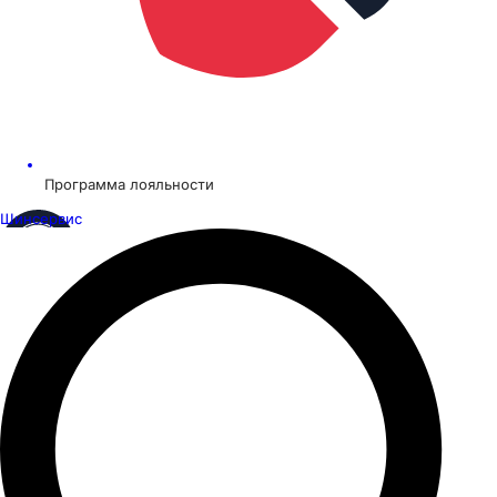
Программа лояльности
Шинсервис