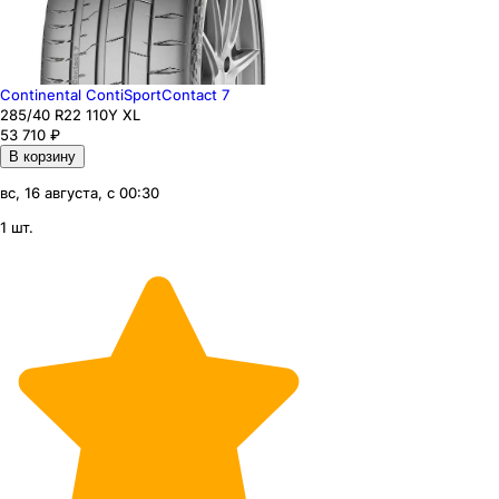
Continental ContiSportContact 7
285
/40
R22
110
Y
XL
53 710
₽
В корзину
вс, 16 августа, с 00:30
1 шт.