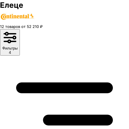
Елеце
12
товаров
от
52 210
₽
Фильтры
4