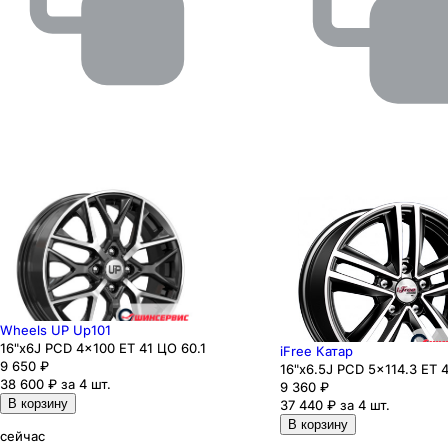
Wheels UP Up101
16"x6J PCD 4x100 ЕТ 41 ЦО 60.1
iFree Катар
9 650
₽
16"x6.5J PCD 5x114.3 ЕТ 4
38 600 ₽ за 4 шт.
9 360
₽
В корзину
37 440 ₽ за 4 шт.
В корзину
сейчас