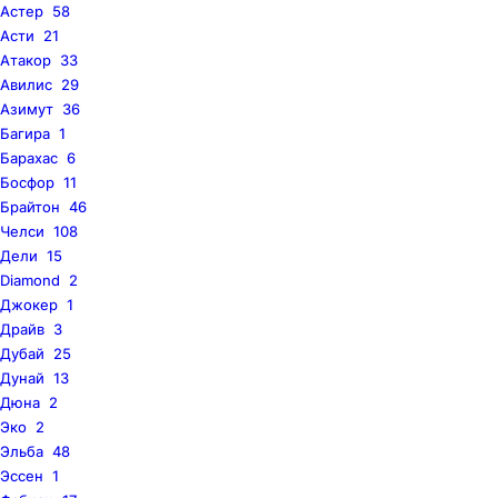
Астер
58
Асти
21
Атакор
33
Авилис
29
Азимут
36
Багира
1
Барахас
6
Босфор
11
Брайтон
46
Челси
108
Дели
15
Diamond
2
Джокер
1
Драйв
3
Дубай
25
Дунай
13
Дюна
2
Эко
2
Эльба
48
Эссен
1