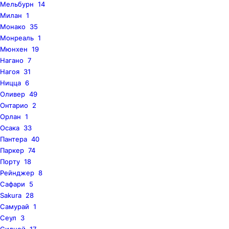
Мельбурн
14
Милан
1
Монако
35
Монреаль
1
Мюнхен
19
Нагано
7
Нагоя
31
Ницца
6
Оливер
49
Онтарио
2
Орлан
1
Осака
33
Пантера
40
Паркер
74
Порту
18
Рейнджер
8
Сафари
5
Sakura
28
Самурай
1
Сеул
3
Сидней
17