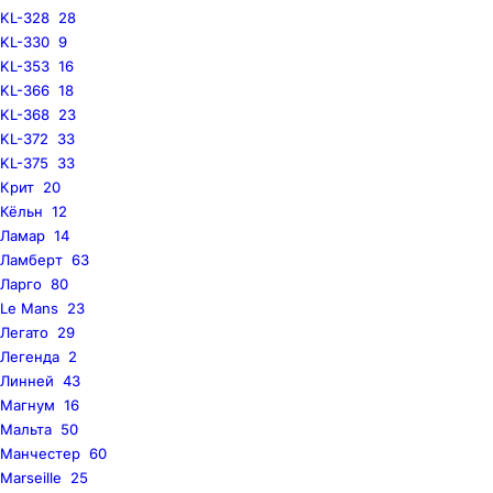
KL-328
28
KL-330
9
KL-353
16
KL-366
18
KL-368
23
KL-372
33
KL-375
33
Крит
20
Кёльн
12
Ламар
14
Ламберт
63
Ларго
80
Le Mans
23
Легато
29
Легенда
2
Линней
43
Магнум
16
Мальта
50
Манчестер
60
Marseille
25