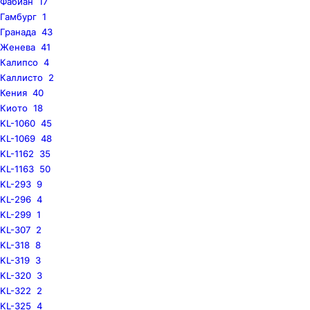
Фабиан
17
Гамбург
1
Гранада
43
Женева
41
Калипсо
4
Каллисто
2
Кения
40
Киото
18
KL-1060
45
KL-1069
48
KL-1162
35
KL-1163
50
KL-293
9
KL-296
4
KL-299
1
KL-307
2
KL-318
8
KL-319
3
KL-320
3
KL-322
2
KL-325
4