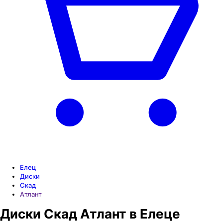
Елец
Диски
Скад
Атлант
Диски Скад Атлант в Елеце