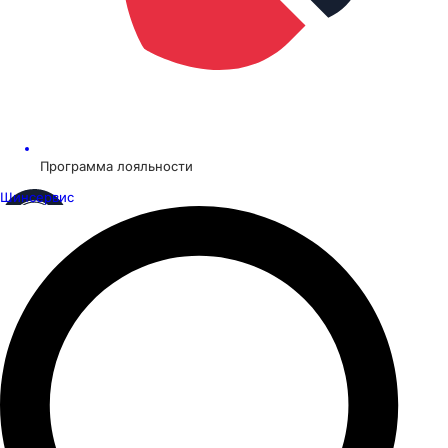
Программа лояльности
Шинсервис