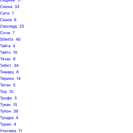
Сиена
33
Сити
1
Скала
6
Смолвуд
25
Сочи
7
Stiletto
40
Тайга
4
Тайто
10
Техас
8
Тибет
34
Тимару
6
Тирион
14
Титан
5
Тор
10
Трофи
3
Тукан
15
Тулон
39
Тундра
4
Турин
4
Ультима
11