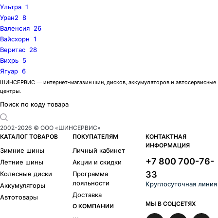
Ультра
1
Уран2
8
Валенсия
26
Вайсхорн
1
Веритас
28
Вихрь
5
Ягуар
6
ШИНСЕРВИС — интернет-магазин шин, дисков, аккумуляторов и автосервисные
центры.
Поиск по коду товара
2002-
2026
© ООО «ШИНСЕРВИС»
КАТАЛОГ ТОВАРОВ
ПОКУПАТЕЛЯМ
КОНТАКТНАЯ
ИНФОРМАЦИЯ
Зимние шины
Личный кабинет
+7 800 700-76-
Летние шины
Акции и скидки
33
Колесные диски
Программа
лояльности
Круглосуточная линия
Аккумуляторы
Доставка
Автотовары
МЫ В СОЦСЕТЯХ
О КОМПАНИИ