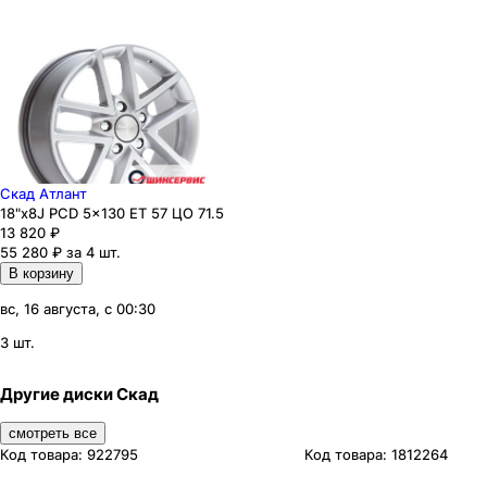
Скад Атлант
18"x8J PCD 5x130 ЕТ 57 ЦО 71.5
13 820
₽
55 280 ₽ за 4 шт.
В корзину
вс, 16 августа, с 00:30
3 шт.
Другие диски Скад
смотреть все
Код товара:
922795
Код товара:
1812264