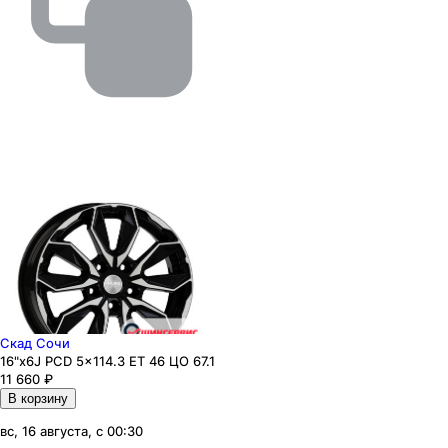
Скад Сочи
16"x6J PCD 5x114.3 ЕТ 46 ЦО 67.1
11 660
₽
В корзину
вс, 16 августа, с 00:30