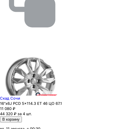
Скад Сочи
16"x6J PCD 5x114.3 ЕТ 46 ЦО 67.1
11 080
₽
44 320 ₽ за 4 шт.
В корзину
вт, 11 августа, с 00:30