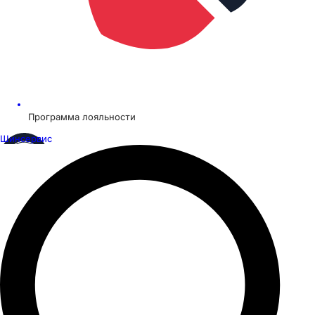
Программа лояльности
Шинсервис