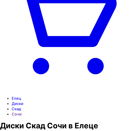
Елец
Диски
Скад
Сочи
Диски Скад Сочи в Елеце