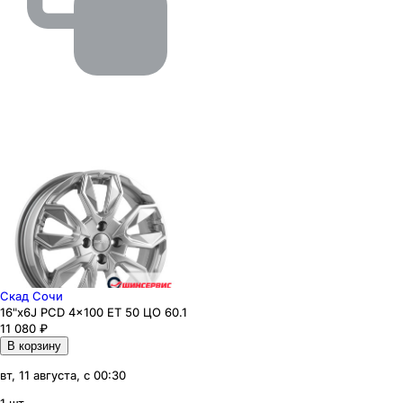
Скад Сочи
16"x6J PCD 4x100 ЕТ 50 ЦО 60.1
11 080
₽
В корзину
вт, 11 августа, с 00:30