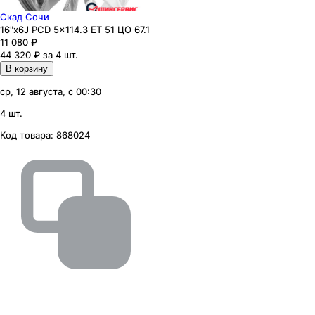
Скад Сочи
16"x6J PCD 5x114.3 ЕТ 51 ЦО 67.1
11 080
₽
44 320 ₽ за 4 шт.
В корзину
ср, 12 августа, с 00:30
4 шт.
Код товара:
868024