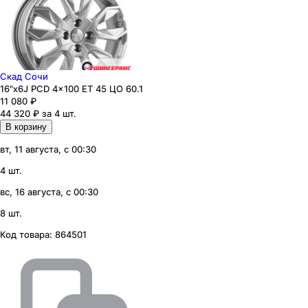
Скад Сочи
16"x6J PCD 4x100 ЕТ 45 ЦО 60.1
11 080
₽
44 320 ₽ за 4 шт.
В корзину
вт, 11 августа, с 00:30
4 шт.
вс, 16 августа, с 00:30
8 шт.
Код товара:
864501