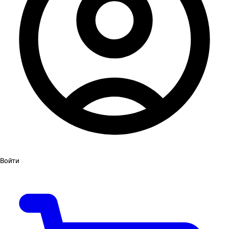
Войти