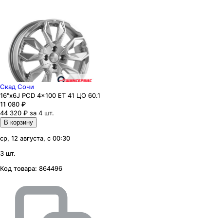
Скад Сочи
16"x6J PCD 4x100 ЕТ 41 ЦО 60.1
11 080
₽
44 320 ₽ за 4 шт.
В корзину
ср, 12 августа, с 00:30
3 шт.
Код товара:
864496