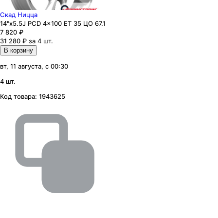
Скад Ницца
14"x5.5J PCD 4x100 ЕТ 35 ЦО 67.1
7 820
₽
31 280 ₽ за 4 шт.
В корзину
вт, 11 августа, с 00:30
4 шт.
Код товара:
1943625