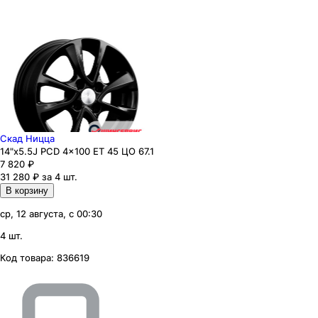
Скад Ницца
14"x5.5J PCD 4x100 ЕТ 45 ЦО 67.1
7 820
₽
31 280 ₽ за 4 шт.
В корзину
ср, 12 августа, с 00:30
4 шт.
Код товара:
836619