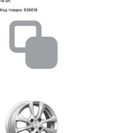
18 шт.
Код товара:
836618