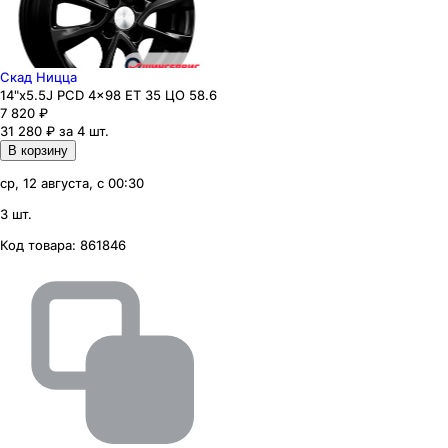
Скад Ницца
14"x5.5J PCD 4x98 ЕТ 35 ЦО 58.6
7 820
₽
31 280 ₽ за 4 шт.
В корзину
ср, 12 августа, с 00:30
3 шт.
Код товара:
861846