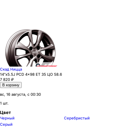
Скад Ницца
14"x5.5J PCD 4x98 ЕТ 35 ЦО 58.6
7 820
₽
В корзину
вс, 16 августа, с 00:30
1 шт.
Цвет
Черный
Серебристый
Серый