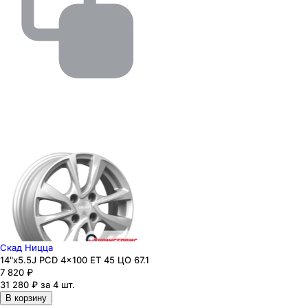
Скад Ницца
14"x5.5J PCD 4x100 ЕТ 45 ЦО 67.1
7 820
₽
31 280 ₽ за 4 шт.
В корзину