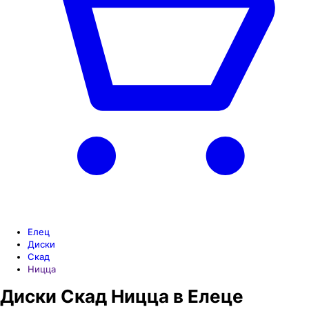
Елец
Диски
Скад
Ницца
Диски Скад Ницца в Елеце