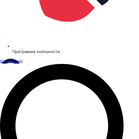
Программа лояльности
Шинсервис