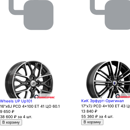
КиК Эрфурт-Оригинал
Wheels UP Up101
17"x7J PCD 4x100 ЕТ 43 Ц
16"x6J PCD 4x100 ЕТ 41 ЦО 60.1
13 840
₽
9 650
₽
55 360 ₽ за 4 шт.
38 600 ₽ за 4 шт.
В корзину
В корзину