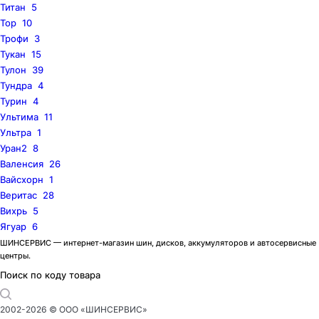
Титан
5
Тор
10
Трофи
3
Тукан
15
Тулон
39
Тундра
4
Турин
4
Ультима
11
Ультра
1
Уран2
8
Валенсия
26
Вайсхорн
1
Веритас
28
Вихрь
5
Ягуар
6
ШИНСЕРВИС — интернет-магазин шин, дисков, аккумуляторов и автосервисные
центры.
Поиск по коду товара
2002-
2026
© ООО «ШИНСЕРВИС»