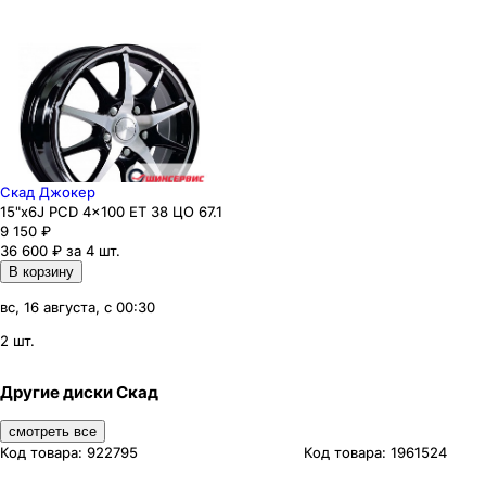
Скад Джокер
15"x6J PCD 4x100 ЕТ 38 ЦО 67.1
9 150
₽
36 600 ₽ за 4 шт.
В корзину
вс, 16 августа, с 00:30
2 шт.
Другие диски Скад
смотреть все
Код товара:
922795
Код товара:
1961524