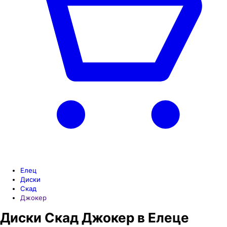
Елец
Диски
Скад
Джокер
Диски Скад Джокер в Елеце