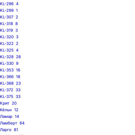
KL-296
4
KL-299
1
KL-307
2
KL-318
8
KL-319
3
KL-320
3
KL-322
2
KL-325
4
KL-328
28
KL-330
9
KL-353
16
KL-366
18
KL-368
23
KL-372
33
KL-375
33
Крит
20
Кёльн
12
Ламар
14
Ламберт
64
Ларго
81