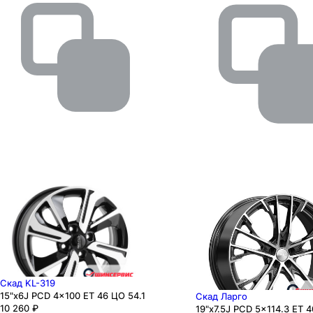
Скад KL-319
15"x6J PCD 4x100 ЕТ 46 ЦО 54.1
Скад Ларго
10 260
₽
19"x7.5J PCD 5x114.3 ЕТ 4