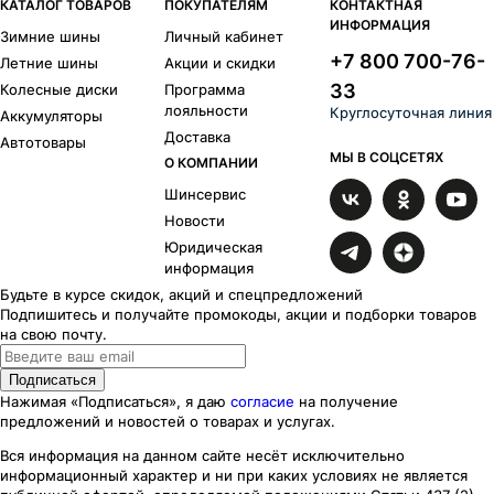
КАТАЛОГ ТОВАРОВ
ПОКУПАТЕЛЯМ
КОНТАКТНАЯ
ИНФОРМАЦИЯ
Зимние шины
Личный кабинет
+7 800 700-76-
Летние шины
Акции и скидки
33
Колесные диски
Программа
лояльности
Круглосуточная линия
Аккумуляторы
Доставка
Автотовары
МЫ В СОЦСЕТЯХ
О КОМПАНИИ
Шинсервис
Новости
Юридическая
информация
Будьте в курсе скидок, акций и спецпредложений
Подпишитесь и получайте промокоды, акции и подборки товаров
на свою почту.
Подписаться
Нажимая «Подписаться», я даю
согласие
на получение
предложений и новостей о товарах и услугах.
Вся информация на данном сайте несёт исключительно
информационный характер
и ни при каких
условиях
не является