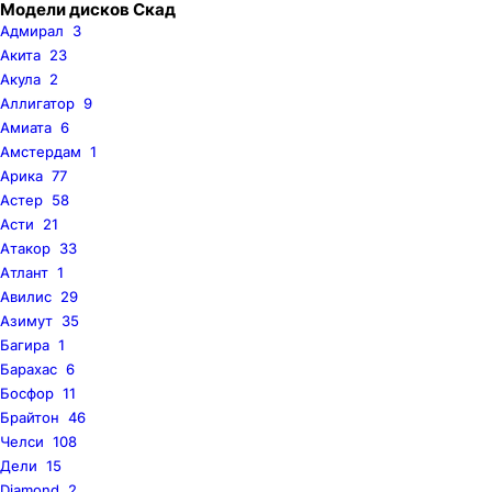
Модели дисков Скад
Адмирал
3
Акита
23
Акула
2
Аллигатор
9
Амиата
6
Амстердам
1
Арика
77
Астер
58
Асти
21
Атакор
33
Атлант
1
Авилис
29
Азимут
35
Багира
1
Барахас
6
Босфор
11
Брайтон
46
Челси
108
Дели
15
Diamond
2