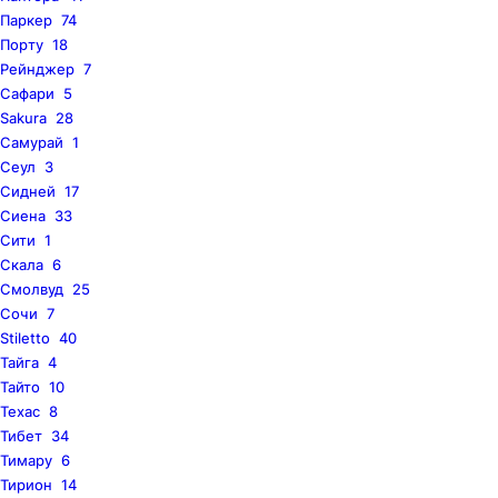
Паркер
74
Порту
18
Рейнджер
7
Сафари
5
Sakura
28
Самурай
1
Сеул
3
Сидней
17
Сиена
33
Сити
1
Скала
6
Смолвуд
25
Сочи
7
Stiletto
40
Тайга
4
Тайто
10
Техас
8
Тибет
34
Тимару
6
Тирион
14