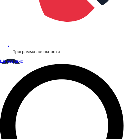
Программа лояльности
Шинсервис