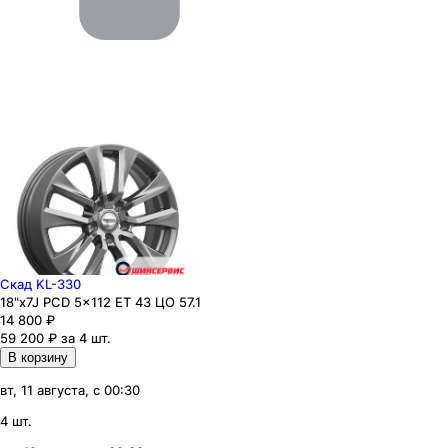
Скад KL-330
18"x7J PCD 5x112 ЕТ 43 ЦО 57.1
14 800
₽
59 200 ₽ за 4 шт.
В корзину
вт, 11 августа, с 00:30
4 шт.