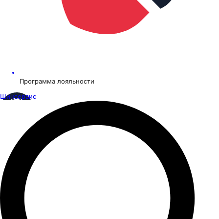
Программа лояльности
Шинсервис