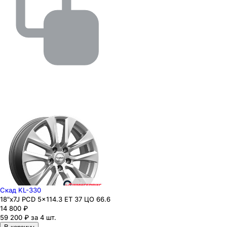
Скад KL-330
18"x7J PCD 5x114.3 ЕТ 37 ЦО 66.6
14 800
₽
59 200 ₽ за 4 шт.