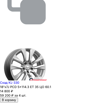
Скад KL-330
18"x7J PCD 5x114.3 ЕТ 35 ЦО 60.1
14 800
₽
59 200 ₽ за 4 шт.
В корзину