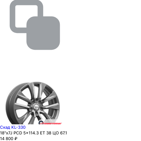
Скад KL-330
18"x7J PCD 5x114.3 ЕТ 38 ЦО 67.1
14 800
₽