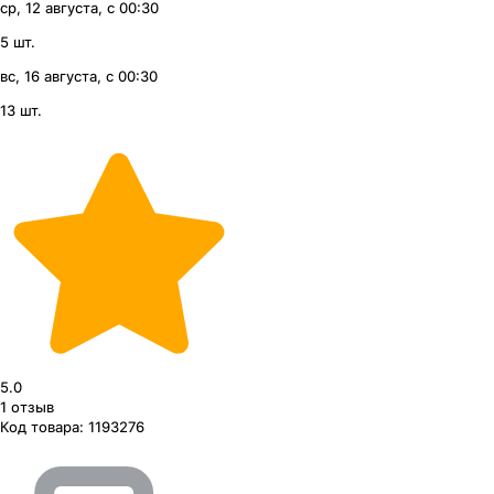
ср, 12 августа, с 00:30
5 шт.
вс, 16 августа, с 00:30
13 шт.
5.0
1
отзыв
Код товара:
1193276