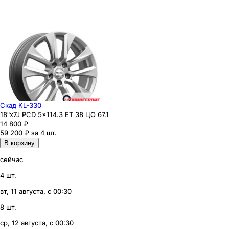
Скад KL-330
18"x7J PCD 5x114.3 ЕТ 38 ЦО 67.1
14 800
₽
59 200 ₽ за 4 шт.
В корзину
сейчас
4 шт.
вт, 11 августа, с 00:30
8 шт.
ср, 12 августа, с 00:30