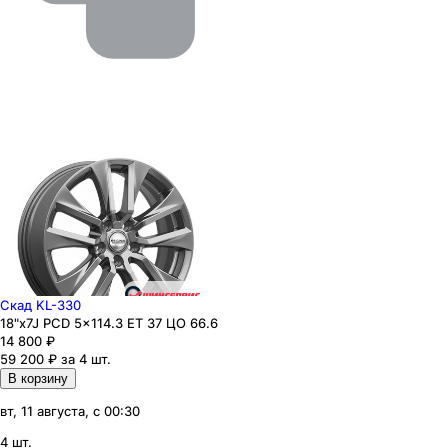
Скад KL-330
18"x7J PCD 5x114.3 ЕТ 37 ЦО 66.6
14 800
₽
59 200 ₽ за 4 шт.
В корзину
вт, 11 августа, с 00:30
4 шт.