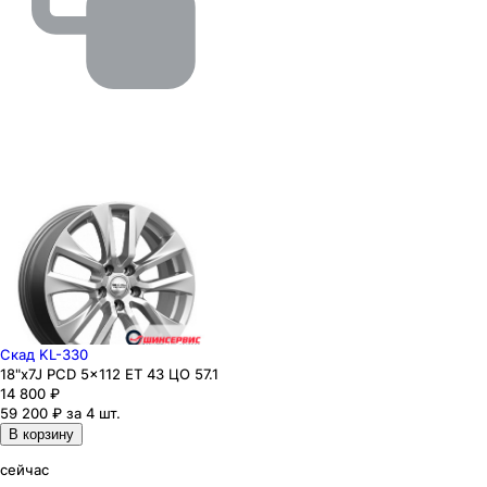
Скад KL-330
18"x7J PCD 5x112 ЕТ 43 ЦО 57.1
14 800
₽
59 200 ₽ за 4 шт.
В корзину
сейчас