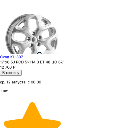
Скад KL-307
17"x6.5J PCD 5x114.3 ЕТ 48 ЦО 67.1
12 700
₽
В корзину
ср, 12 августа, с 00:30
1 шт.