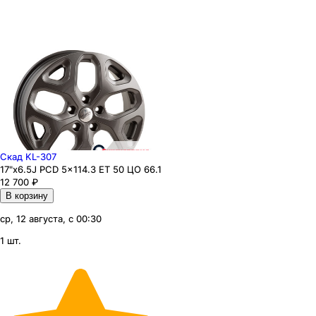
Скад KL-307
17"x6.5J PCD 5x114.3 ЕТ 50 ЦО 66.1
12 700
₽
В корзину
ср, 12 августа, с 00:30
1 шт.