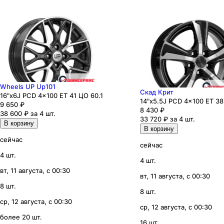
Wheels UP Up101
Скад Крит
16"x6J PCD 4x100 ЕТ 41 ЦО 60.1
14"x5.5J PCD 4x100 ЕТ 38
9 650
₽
8 430
₽
38 600 ₽ за 4 шт.
33 720 ₽ за 4 шт.
В корзину
В корзину
сейчас
сейчас
4 шт.
4 шт.
вт, 11 августа, с 00:30
вт, 11 августа, с 00:30
8 шт.
8 шт.
ср, 12 августа, с 00:30
ср, 12 августа, с 00:30
более 20 шт.
16 шт.