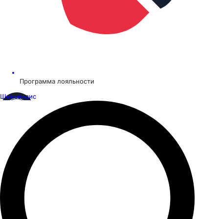
Программа лояльности
Шинсервис