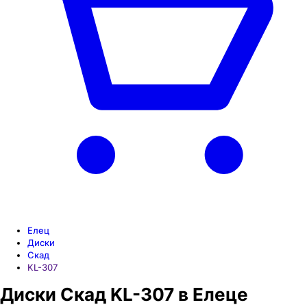
Елец
Диски
Скад
KL-307
Диски Скад KL-307 в Елеце