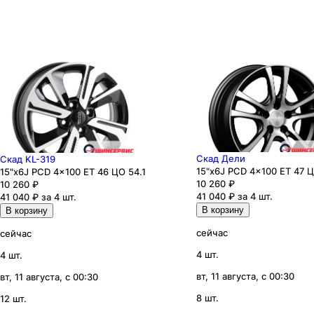
Скад Дели
Скад KL-319
15"x6J PCD 4x100 ЕТ 47 Ц
15"x6J PCD 4x100 ЕТ 46 ЦО 54.1
10 260
₽
10 260
₽
41 040 ₽ за 4 шт.
41 040 ₽ за 4 шт.
В корзину
В корзину
сейчас
сейчас
4 шт.
4 шт.
вт, 11 августа, с 00:30
вт, 11 августа, с 00:30
8 шт.
12 шт.