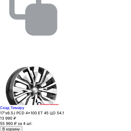
Скад Тимару
17"x6.5J PCD 4x100 ЕТ 45 ЦО 54.1
13 990
₽
55 960 ₽ за 4 шт.
В корзину