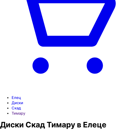
Елец
Диски
Скад
Тимару
Диски Скад Тимару в Елеце