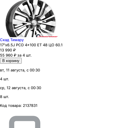
Скад Тимару
17"x6.5J PCD 4x100 ЕТ 48 ЦО 60.1
13 990
₽
55 960 ₽ за 4 шт.
В корзину
вт, 11 августа, с 00:30
4 шт.
ср, 12 августа, с 00:30
8 шт.
Код товара:
2137831