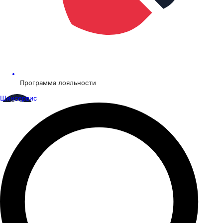
Программа лояльности
Шинсервис