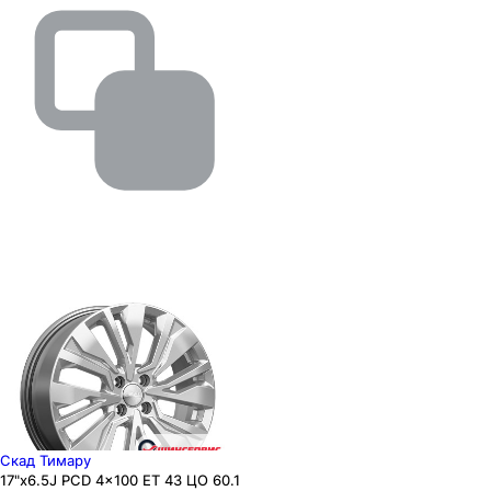
Скад Тимару
17"x6.5J PCD 4x100 ЕТ 43 ЦО 60.1