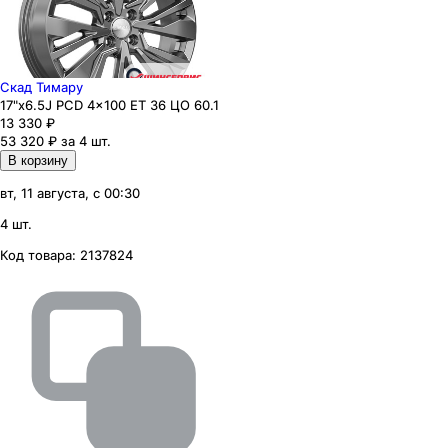
Скад Тимару
17"x6.5J PCD 4x100 ЕТ 36 ЦО 60.1
13 330
₽
53 320 ₽ за 4 шт.
В корзину
вт, 11 августа, с 00:30
4 шт.
Код товара:
2137824