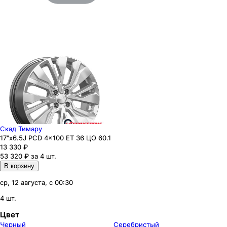
Скад Тимару
17"x6.5J PCD 4x100 ЕТ 36 ЦО 60.1
13 330
₽
53 320 ₽ за 4 шт.
В корзину
ср, 12 августа, с 00:30
4 шт.
Цвет
Черный
Серебристый