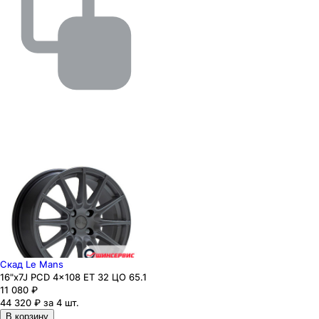
Скад Le Mans
16"x7J PCD 4x108 ЕТ 32 ЦО 65.1
11 080
₽
44 320 ₽ за 4 шт.
В корзину