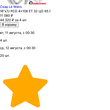
Скад Le Mans
16"x7J PCD 4x108 ЕТ 32 ЦО 65.1
11 080
₽
44 320 ₽ за 4 шт.
В корзину
вт, 11 августа, с 00:30
4 шт.
ср, 12 августа, с 00:30
20 шт.