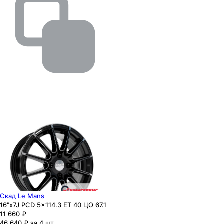
Скад Le Mans
16"x7J PCD 5x114.3 ЕТ 40 ЦО 67.1
11 660
₽
46 640 ₽ за 4 шт.