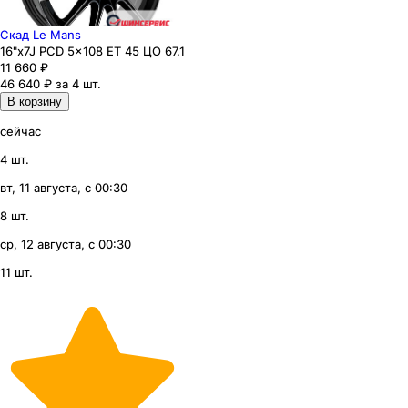
Скад Le Mans
16"x7J PCD 5x108 ЕТ 45 ЦО 67.1
11 660
₽
46 640 ₽ за 4 шт.
В корзину
сейчас
4 шт.
вт, 11 августа, с 00:30
8 шт.
ср, 12 августа, с 00:30
11 шт.