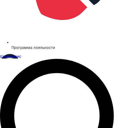
Программа лояльности
Шинсервис