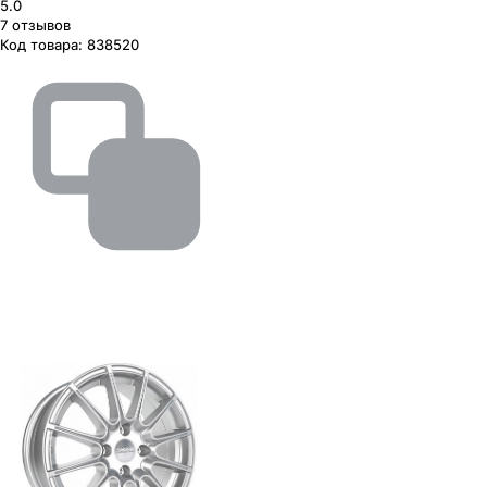
5.0
7
отзывов
Код товара:
838520